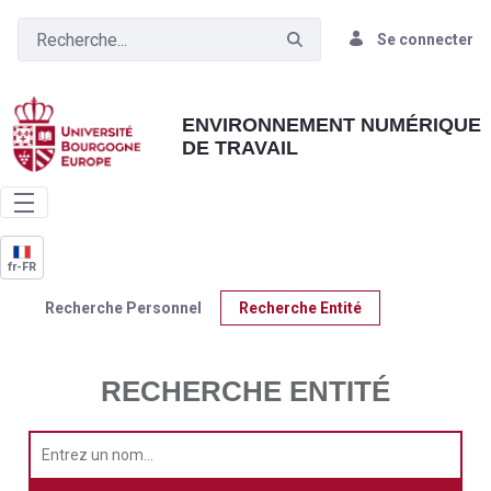
Saut au contenu principal
Ouvrir le menu d'accessibilité
Se connecter
ENVIRONNEMENT NUMÉRIQUE
DE TRAVAIL
fr-FR
Recherche Personnel
Recherche Entité
RECHERCHE ENTITÉ